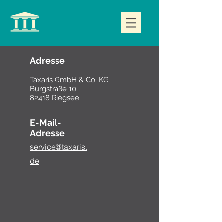
Adresse
Taxaris GmbH & Co. KG
Burgstraße 10
82418 Riegsee
E-Mail-
Adresse
service@taxaris.
de