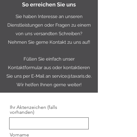
So erreichen Sie uns
Sie haben Interesse an unseren
Dienstleistungen oder Fragen zu einem
von uns versandten Schreiben?
Nehmen Sie gerne Kontakt zu uns auf!
Füllen Sie einfach unser
Kontaktformular aus oder kontaktieren
Sie uns per E-Mail
an
service@taxaris.de
.
Wir helfen Ihnen gerne weiter!
Ihr Aktenzeichen (falls
vorhanden)
Vorname