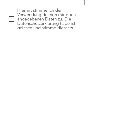
Hiermit stimme ich der
Verwendung der von mir oben
angegebenen Daten zu. Die
Datenschutzerklärung habe ich
gelesen und stimme dieser zu.
Absenden